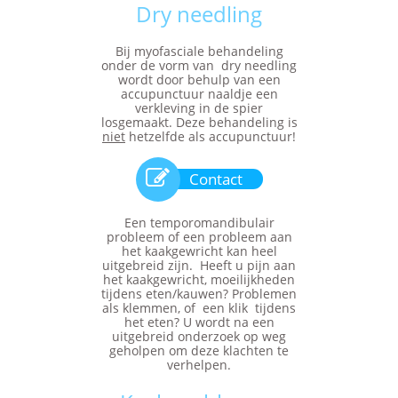
Dry needling
Bij myofasciale behandeling
onder de vorm van dry needling
wordt door behulp van een
accupunctuur naaldje een
verkleving in de spier
losgemaakt. Deze behandeling is
niet
hetzelfde als accupunctuur!

Contact
Een temporomandibulair
probleem of een probleem aan
het kaakgewricht kan heel
uitgebreid zijn. Heeft u pijn aan
het kaakgewricht, moeilijkheden
tijdens eten/kauwen? Problemen
als klemmen, of een klik tijdens
het eten? U wordt na een
uitgebreid onderzoek op weg
geholpen om deze klachten te
verhelpen.