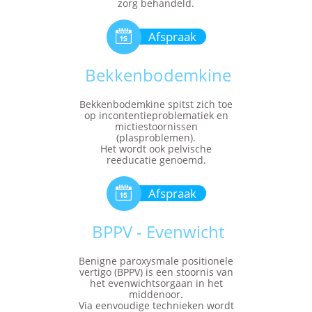
zorg behandeld.

Afspraak
Bekkenbodemkine
Bekkenbodemkine spitst zich toe
op incontentieproblematiek en
mictiestoornissen
(plasproblemen).
Het wordt ook pelvische
reëducatie genoemd.

Afspraak
BPPV - Evenwicht
Benigne paroxysmale positionele
vertigo (BPPV) is een stoornis van
het evenwichtsorgaan in het
middenoor.
Via eenvoudige technieken wordt