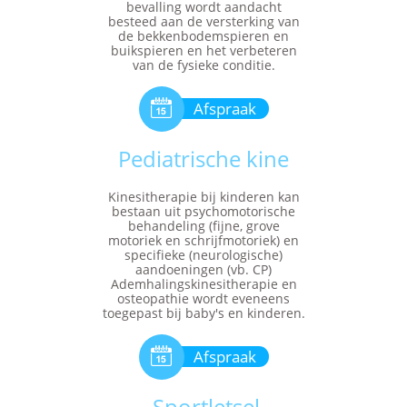
bevalling wordt aandacht
besteed aan de versterking van
de bekkenbodemspieren en
buikspieren en het verbeteren
van de fysieke conditie.

Afspraak
Pediatrische kine
Kinesitherapie bij kinderen kan
bestaan uit psychomotorische
behandeling (fijne, grove
motoriek en schrijfmotoriek) en
specifieke (neurologische)
aandoeningen (vb. CP)
Ademhalingskinesitherapie en
osteopathie wordt eveneens
toegepast bij baby's en kinderen.

Afspraak
Sportletsel