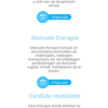
u snel van uw draainissen
verlost.

Afspraak
Manuele therapie
Manuele therapie bestaat uit
verscheidene technieken als
mobilisaties, rekkingen,
manipulaties ed. om alledaagse
aandoeningen als klassieke
rugpijn of bvb. hoofdpijnen op te
lossen.

Afspraak
Cardiale revalidatie
Deze therapie wordt meestal na