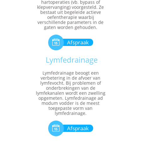
hartoperaties (vb. bypass of
klepvervanging) voorgesteld. Ze
bestaat uit begeleide actieve
oefentherapie waarbij
verschillende parameters in de
gaten worden gehouden.

Afspraak
Lymfedrainage
Lymfedrainage beoogt een
verbetering in de afvoer van
lymfevocht. Bij problemen of
onderbrekingen van de
lymfekanalen wordt een zwelling
opgemeten. Lymfedrainage ad
modum vodder is de meest
toegepaste vorm van
lymfedrainage.

Afspraak