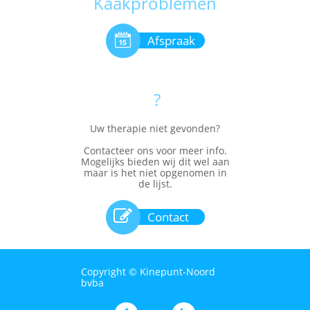
Kaakproblemen

Afspraak
?
Uw therapie niet gevonden?
Contacteer ons voor meer info.
Mogelijks bieden wij dit wel aan
maar is het niet opgenomen in
de lijst.

Contact
Copyright © Kinepunt-Noord
bvba