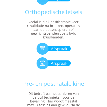
Orthopedische letsels
Veelal is dit kinesitherapie voor
revalidatie na breuken, operaties
aan de botten, spieren of
gewrichtsbanden zoals bvb.
kruisbanden.

Afspraak

Afspraak
Pre- en postnatale kine
Dit betreft oa. het aanleren van
de puf technieken voor de
bevalling. Hier wordt meestal
max. 3 sessies aan gewijd. Na de