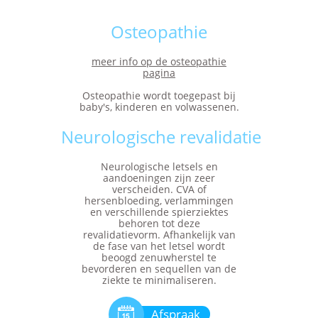
Osteopathie
meer info op de osteopathie
pagina
Osteopathie wordt toegepast bij
baby's, kinderen en volwassenen.
Neurologische revalidatie
Neurologische letsels en
aandoeningen zijn zeer
verscheiden. CVA of
hersenbloeding, verlammingen
en verschillende spierziektes
behoren tot deze
revalidatievorm. Afhankelijk van
de fase van het letsel wordt
beoogd zenuwherstel te
bevorderen en sequellen van de
ziekte te minimaliseren.

Afspraak